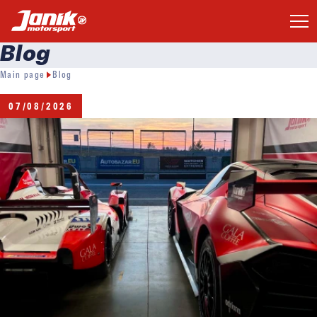
Blog
Main page
Blog
07/08/2026