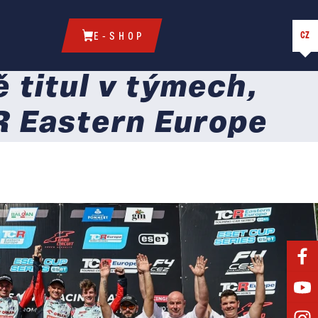
CZ
E-SHOP
 titul v týmech,
R Eastern Europe