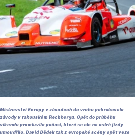
Mistrovství Evropy v závodech do vrchu pokračovalo
závody v rakouském Rechbergu. Opět do průběhu
víkendu promluvilo počasí, které se ale na ostré jízdy
umoudřilo. David Dědek tak z evropské scény opět veze