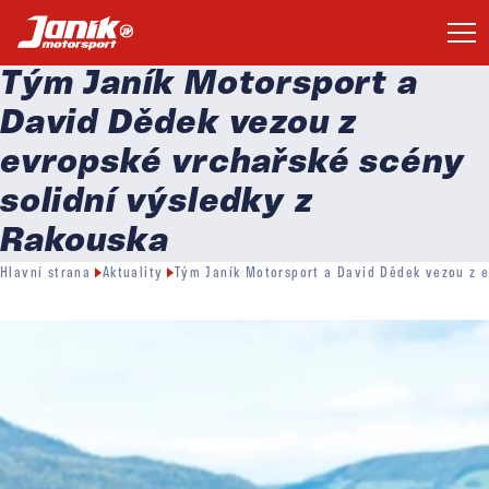
Tým Janík Motorsport a
David Dědek vezou z
evropské vrchařské scény
solidní výsledky z
Rakouska
Hlavní strana
Aktuality
Tým Janík Motorsport a David Dědek vezou z e