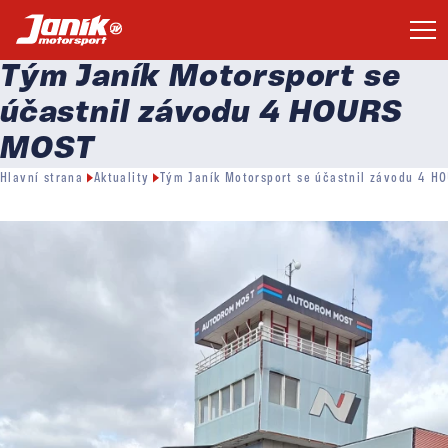
Tým Janík Motorsport se
účastnil závodu 4 HOURS
MOST
Hlavní strana
Aktuality
Tým Janík Motorsport se účastnil závodu 4 