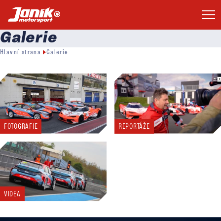
Galerie
Hlavní strana
Galerie
FOTOGRAFIE
REPORTÁŽE
VIDEA