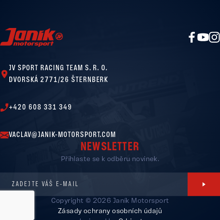
JV SPORT RACING TEAM S. R. O.
DVORSKÁ 2771/26 ŠTERNBERK
+420 608 331 349
VACLAV@JANIK-MOTORSPORT.COM
NEWSLETTER
Přihlaste se k odběru novinek.
ZADEJTE VÁŠ E-MAIL
Copyright © 2026 Janík Motorsport
Zásady ochrany osobních údajů