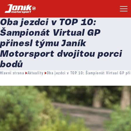
Oba jezdci v TOP 10:
Šampionát Virtual GP
přinesl týmu Janík
Motorsport dvojitou porci
bodů
Hlavní strana
Aktuality
Oba jezdci v TOP 10: Šampionát Virtual GP při