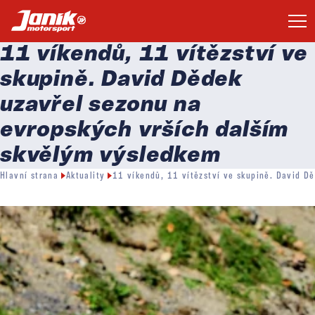
11 víkendů, 11 vítězství ve
skupině. David Dědek
uzavřel sezonu na
evropských vrších dalším
skvělým výsledkem
Hlavní strana
Aktuality
11 víkendů, 11 vítězství ve skupině. David D