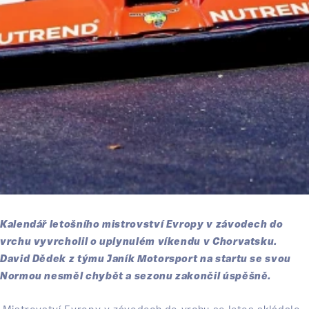
Kalendář letošního mistrovství Evropy v závodech do
vrchu vyvrcholil o uplynulém víkendu v Chorvatsku.
David Dědek z týmu Janík Motorsport na startu se svou
Normou nesměl chybět a sezonu zakončil úspěšně.