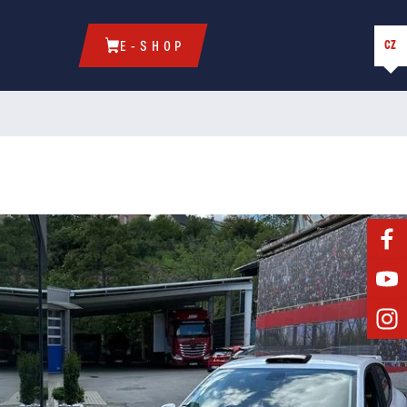
CZ
E-SHOP