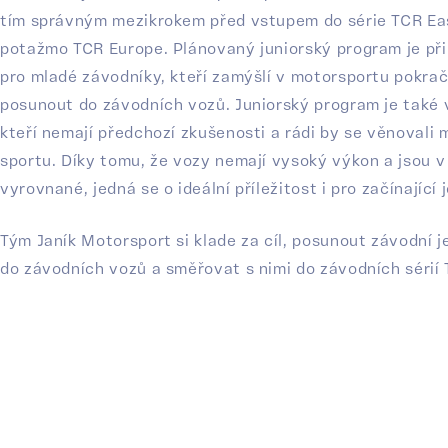
tím správným mezikrokem před vstupem do série TCR Ea
potažmo TCR Europe. Plánovaný juniorský program je př
pro mladé závodníky, kteří zamýšlí v motorsportu pokrač
posunout do závodních vozů. Juniorský program je také 
kteří nemají předchozí zkušenosti a rádi by se věnovali
sportu. Díky tomu, že vozy nemají vysoký výkon a jsou v
vyrovnané, jedná se o ideální příležitost i pro začínající 
Tým Janík Motorsport si klade za cíl, posunout závodní 
do závodních vozů a směřovat s nimi do závodních sérií 