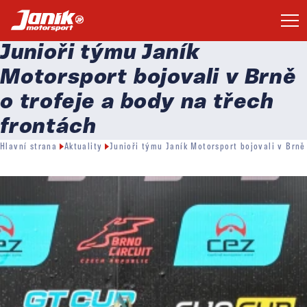
Junioři týmu Janík
Motorsport bojovali v Brně
o trofeje a body na třech
frontách
Hlavní strana
Aktuality
Junioři týmu Janík Motorsport bojovali v Brně