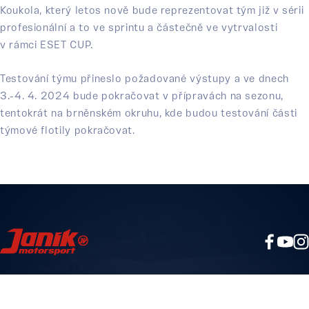
Koukola, který letos nově bude reprezentovat tým již v sérii
profesionální a to ve sprintu a částečně ve vytrvalosti
v rámci ESET CUP.
Testování týmu přineslo požadované výstupy a ve dnech
3.-4. 4. 2024 bude pokračovat v přípravách na sezonu,
tentokrát na brněnském okruhu, kde budou testování části
týmové flotily pokračovat.
JV SPORT RACING TEAM S. R. O.
DVORSKÁ 2771/26 ŠTERNBERK