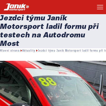
Jezdci týmu Janík
Motorsport ladil formu při
testech na Autodromu
Most
Hlavní strana
Aktuality
Jezdci týmu Janík Motorsport ladil formu při