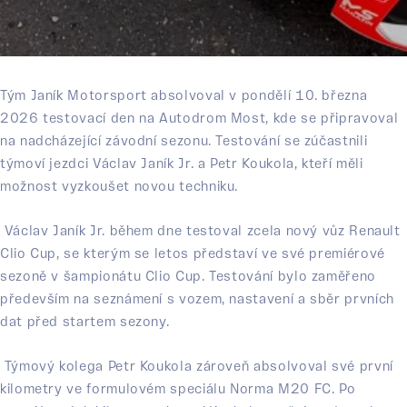
Tým Janík Motorsport absolvoval v pondělí 10. března
2026 testovací den na
Autodrom Most, kde se připravoval
na nadcházející závodní sezonu. Testování se zúčastnili
týmoví jezdci Václav Janík Jr. a Petr Koukola, kteří měli
možnost vyzkoušet novou techniku.
Václav Janík Jr. během dne testoval zcela nový vůz Renault
Clio Cup, se kterým se letos představí ve své premiérové
sezoně v šampionátu Clio Cup. Testování bylo zaměřeno
především na seznámení s vozem, nastavení a sběr prvních
dat před startem sezony.
Týmový kolega Petr Koukola zároveň absolvoval své první
kilometry ve formulovém speciálu Norma M20 FC. Po