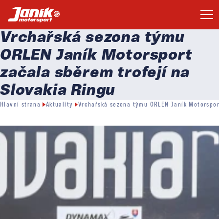
Vrchařská sezona týmu
ORLEN Janík Motorsport
začala sběrem trofejí na
Slovakia Ringu
Hlavní strana
Aktuality
Vrchařská sezona týmu ORLEN Janík Motorsport