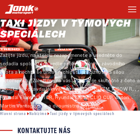
TAXI JÍZDY V TÝMOVÝCH
SPECIÁLECH
Zažijte jízdu, na kterou nezapomenete a usedněte do
sedadla spolujezdce vedle profesionálního závodního
pilota a nechte se unést rychlostí, precizností a silou
motorsportu! Záleží jen na vás. Vybírat je skutečně z čeho a
nabídka je opravdu lákavá: Norma M20FC, KTM X-BOW R, , ,
Hyundai Elantra N TCR, Hyundai i30 N, CLIO CUP, Aston
Martin Vantage GT4 a dvoumístná formule.
Hlavní strana
Nabízíme
Taxi jízdy v týmových speciálech
KONTAKTUJTE NÁS